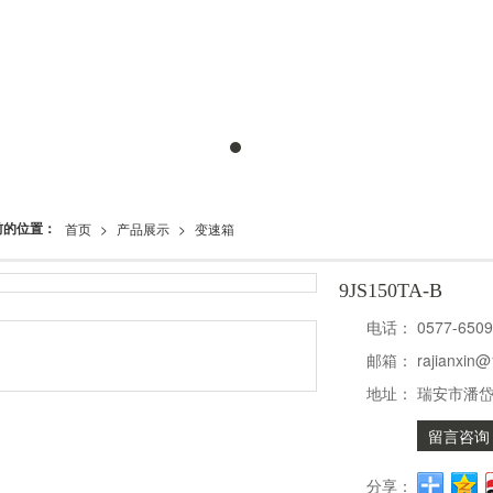
前的位置：
首页
>
产品展示
>
变速箱
9JS150TA-B
电话：
0577-650
邮箱：
rajianxin
地址：
瑞安市潘
留言咨询
分享：