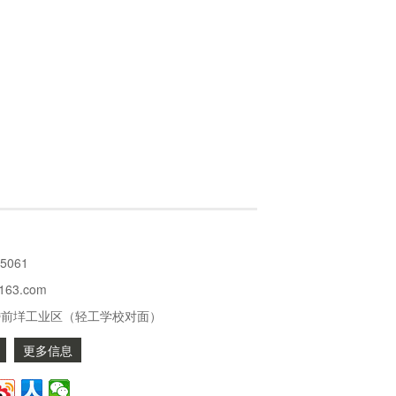
95061
@163.com
岱前垟工业区（轻工学校对面）
更多信息