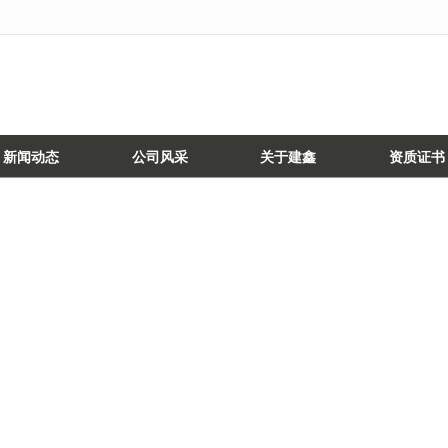
无法获得最佳浏览体验，推荐下载安装谷歌浏览器！
新闻动态
公司风采
关于建鑫
资质证书