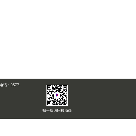
话：0577-
扫一扫访问移动端