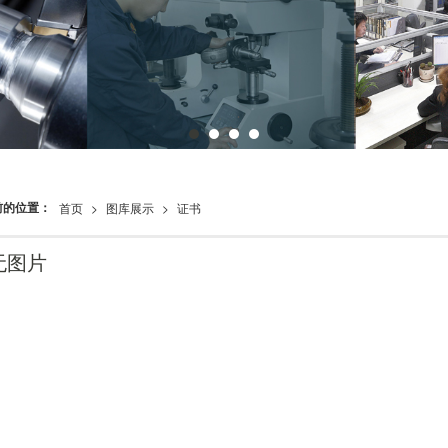
前的位置：
首页
>
图库展示
>
证书
无图片